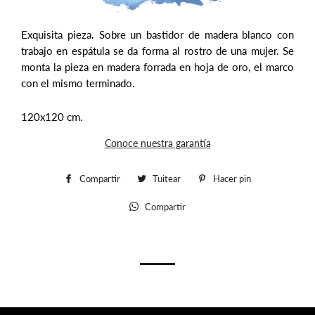
Exquisita pieza. Sobre un bastidor de madera blanco con
trabajo en espátula se da forma al rostro de una mujer. Se
monta la pieza en madera forrada en hoja de oro, el marco
con el mismo terminado.
120x120 cm.
Conoce nuestra garantía
Compartir
Compartir
Tuitear
Tuitear
Hacer pin
Pinear
en
en
en
Compartir
Whatsapp
Facebook
Twitter
Pinterest