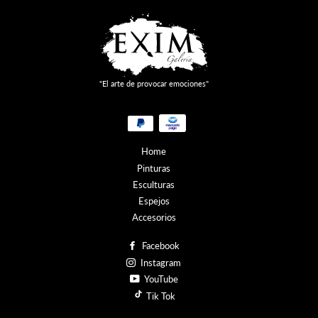
"El arte de provocar emociones"
Métodos
de
pago
Home
Pinturas
Esculturas
Espejos
Accesorios
Facebook
Instagram
YouTube
Tik Tok