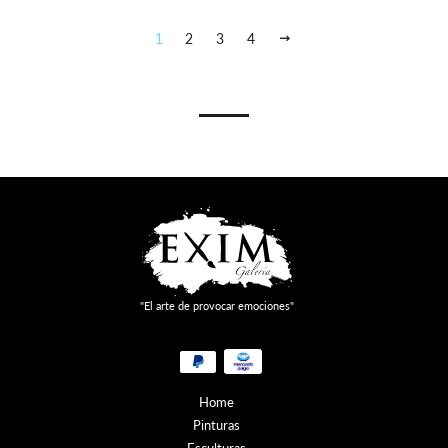
1
2
3
4
SIGUIENTE
"El arte de provocar emociones"
Métodos
de
pago
Home
Pinturas