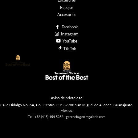
Esculturas
Espejos
Accesorios
Facebook
Instagram
YouTube
Tik Tok
Aviso de privacidad
Calle Hidalgo No. 6A, Col. Centro, C.P. 37700 San Miguel de Allende, Guanajuato,
México.
Tel. +52 (415) 154 5282
gerencia@eximgaleria.com