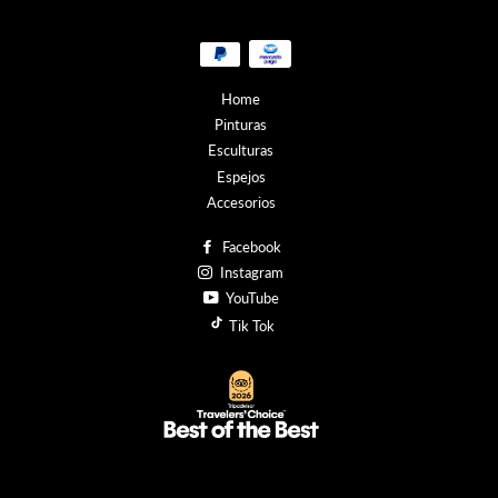
Métodos
de
pago
Home
Pinturas
Esculturas
Espejos
Accesorios
Facebook
Instagram
YouTube
Tik Tok