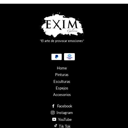
"El arte de provocar emociones"
Métodos
de
pago
Home
Pinturas
Esculturas
Espejos
Accesorios
Facebook
Instagram
YouTube
Tik Tok