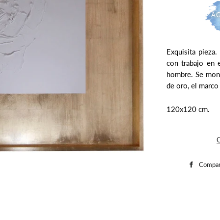
AG
Exquisita pieza
con trabajo en 
hombre. Se mont
de oro, el marco
120x120 cm.
C
Compar