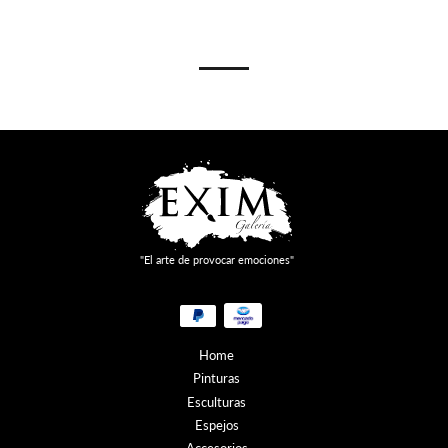
Facebook
Twitter
Pinterest
"El arte de provocar emociones"
Métodos
de
pago
Home
Pinturas
Esculturas
Espejos