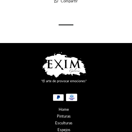
Compartir
Whatsapp
Facebook
Twitter
Pinterest
"El arte de provocar emociones"
Métodos
de
pago
Home
Pinturas
Esculturas
Espejos