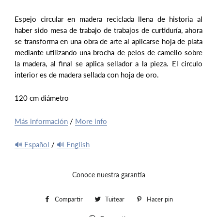
Espejo circular en madera reciclada llena de historia al
haber sido mesa de trabajo de trabajos de curtiduría, ahora
se transforma en una obra de arte al aplicarse hoja de plata
mediante utilizando una brocha de pelos de camello sobre
la madera, al final se aplica sellador a la pieza. El circulo
interior es de madera sellada con hoja de oro.
120 cm diámetro
Más información
/
More info
🔊 Español
/
🔊 English
Conoce nuestra garantía
Compartir
Compartir
Tuitear
Tuitear
Hacer pin
Pinear
en
en
en