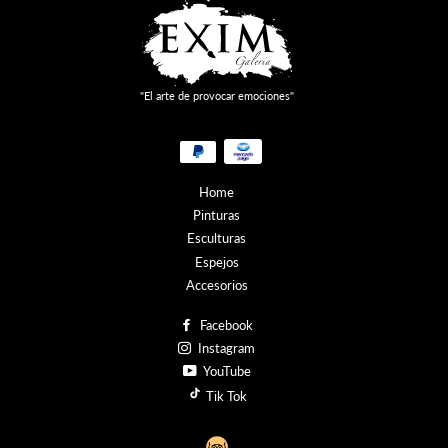
"El arte de provocar emociones"
Métodos
de
pago
Home
Pinturas
Esculturas
Espejos
Accesorios
Facebook
Instagram
YouTube
Tik Tok