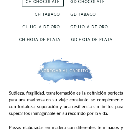
CH CHOCOLATE
GD CHOCOLATE
CH TABACO
GD TABACO
CH HOJA DE ORO
GD HOJA DE ORO
CH HOJA DE PLATA
GD HOJA DE PLATA
AGREGAR AL CARRITO
Sutileza, fragilidad, transformación es la definición perfecta
para una mariposa en su viaje constante, se complemente
con fortaleza, superación y una resiliencia sin limites para
superar los inimaginable en su recorrido por la vida.
Piezas elaboradas en madera con diferentes terminados y