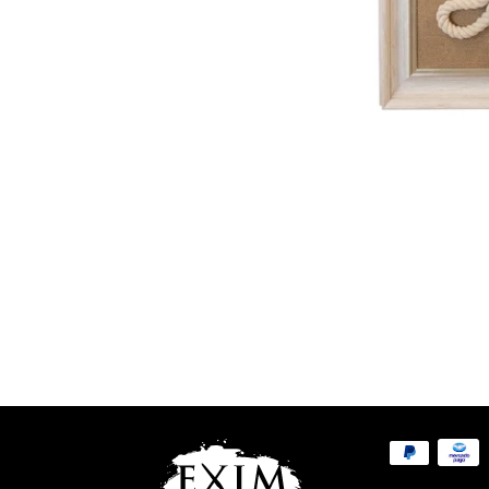
Métodos
de