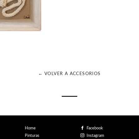
← VOLVER A ACCESORIOS
Home
Facebook
Pinturas
Instagram